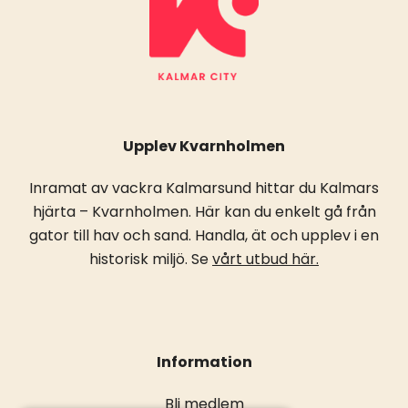
Upplev Kvarnholmen
Inramat av vackra Kalmarsund hittar du Kalmars
hjärta – Kvarnholmen. Här kan du enkelt gå från
gator till hav och sand. Handla, ät och upplev i en
historisk miljö. Se
vårt utbud här.
Information
Bli medlem