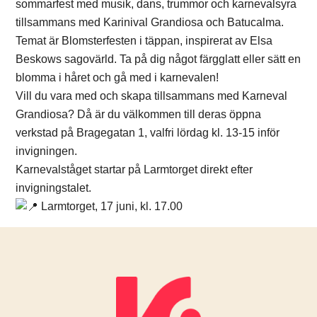
sommarfest med musik, dans, trummor och karnevalsyra
tillsammans med Karinival Grandiosa och Batucalma.
Temat är Blomsterfesten i täppan, inspirerat av Elsa
Beskows sagovärld. Ta på dig något färgglatt eller sätt en
blomma i håret och gå med i karnevalen!
Vill du vara med och skapa tillsammans med Karneval
Grandiosa? Då är du välkommen till deras öppna
verkstad på Bragegatan 1, valfri lördag kl. 13-15 inför
invigningen.
Karnevalståget startar på Larmtorget direkt efter
invigningstalet.
Larmtorget, 17 juni, kl. 17.00