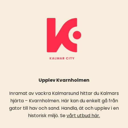
Upplev Kvarnholmen
Inramat av vackra Kalmarsund hittar du Kalmars
hjärta – Kvarnholmen. Här kan du enkelt gå från
gator till hav och sand. Handla, ät och upplev i en
historisk miljö. Se
vårt utbud här.