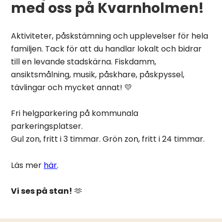
med oss på Kvarnholmen!
Aktiviteter, påskstämning och upplevelser för hela
familjen. Tack för att du handlar lokalt och bidrar
till en levande stadskärna. Fiskdamm,
ansiktsmålning, musik, påskhare, påskpyssel,
tävlingar och mycket annat! 💛
Fri helgparkering på kommunala
parkeringsplatser.
Gul zon, fritt i 3 timmar. Grön zon, fritt i 24 timmar.
Läs mer
här
.
Vi ses på stan!
🫶