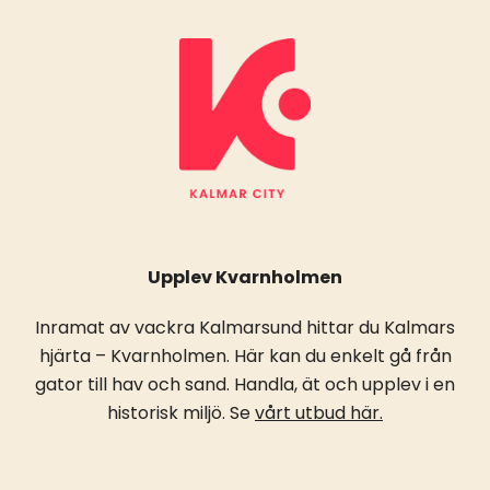
Upplev Kvarnholmen
Inramat av vackra Kalmarsund hittar du Kalmars
hjärta – Kvarnholmen. Här kan du enkelt gå från
gator till hav och sand. Handla, ät och upplev i en
historisk miljö. Se
vårt utbud här.