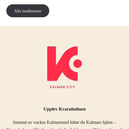
Alla medlemmar
Upplev Kvarnholmen
Inramat av vackra Kalmarsund hittar du Kalmars hjärta –