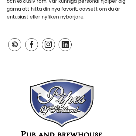
och exklusiv rom. Vår kunniga personal hjälper dig
gärna att hitta din nya favorit, oavsett om du är
entusiast eller nyfiken nybörjare.