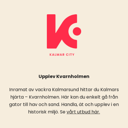
Upplev Kvarnholmen
Inramat av vackra Kalmarsund hittar du Kalmars
hjärta – Kvarnholmen. Här kan du enkelt gå från
gator till hav och sand. Handla, ät och upplev i en
historisk miljö. Se
vårt utbud här.