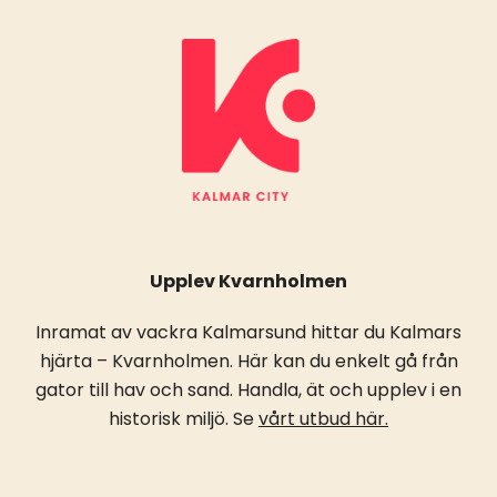
Upplev Kvarnholmen
Inramat av vackra Kalmarsund hittar du Kalmars
hjärta – Kvarnholmen. Här kan du enkelt gå från
gator till hav och sand. Handla, ät och upplev i en
historisk miljö. Se
vårt utbud här.