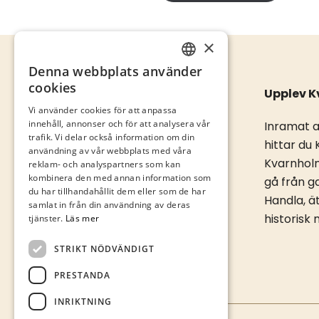
×
Denna webbplats använder
SWEDISH
cookies
Upplev 
ENGLISH
Vi använder cookies för att anpassa
innehåll, annonser och för att analysera vår
Inramat 
trafik. Vi delar också information om din
hittar du
användning av vår webbplats med våra
Kvarnholm
reklam- och analyspartners som kan
kombinera den med annan information som
gå från ga
du har tillhandahållit dem eller som de har
Handla, ä
samlat in från din användning av deras
historisk 
tjänster.
Läs mer
STRIKT NÖDVÄNDIGT
PRESTANDA
INRIKTNING