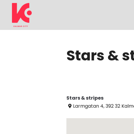
Stars & s
Stars & stripes
Larmgatan 4, 392 32 Kalm