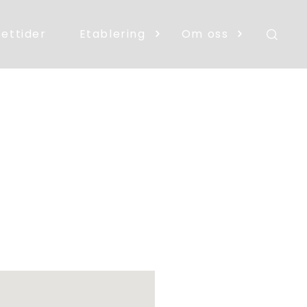
ettider
Etablering
Om oss