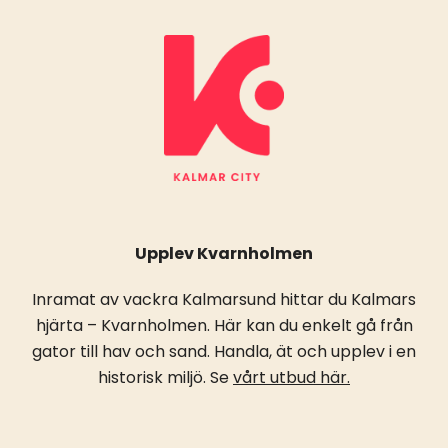
Upplev Kvarnholmen
Inramat av vackra Kalmarsund hittar du Kalmars
hjärta – Kvarnholmen. Här kan du enkelt gå från
gator till hav och sand. Handla, ät och upplev i en
historisk miljö. Se
vårt utbud här.